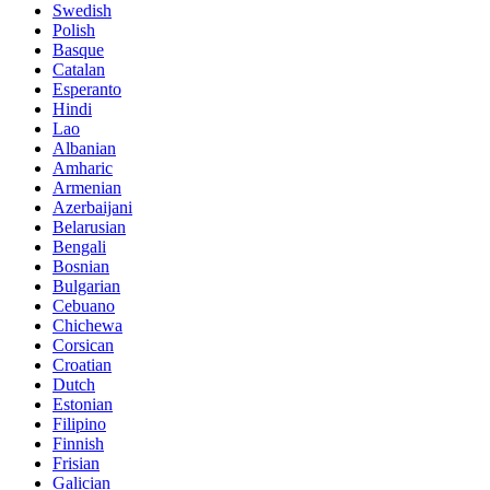
Swedish
Polish
Basque
Catalan
Esperanto
Hindi
Lao
Albanian
Amharic
Armenian
Azerbaijani
Belarusian
Bengali
Bosnian
Bulgarian
Cebuano
Chichewa
Corsican
Croatian
Dutch
Estonian
Filipino
Finnish
Frisian
Galician