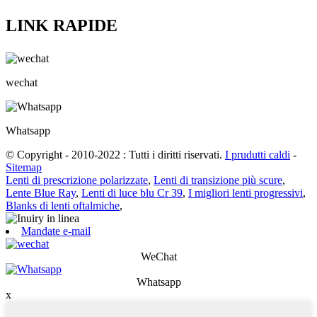
LINK RAPIDE
wechat
Whatsapp
© Copyright - 2010-2022 : Tutti i diritti riservati.
I prudutti caldi
-
Sitemap
Lenti di prescrizione polarizzate
,
Lenti di transizione più scure
,
Lente Blue Ray
,
Lenti di luce blu Cr 39
,
I migliori lenti progressivi
,
Blanks di lenti oftalmiche
,
Mandate e-mail
WeChat
Whatsapp
x