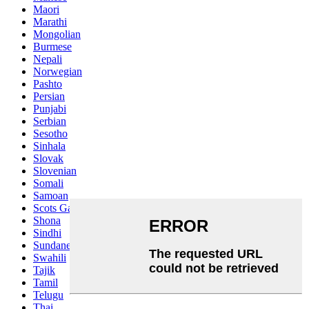
Maori
Marathi
Mongolian
Burmese
Nepali
Norwegian
Pashto
Persian
Punjabi
Serbian
Sesotho
Sinhala
Slovak
Slovenian
Somali
Samoan
Scots Gaelic
Shona
Sindhi
Sundanese
Swahili
Tajik
Tamil
Telugu
Thai