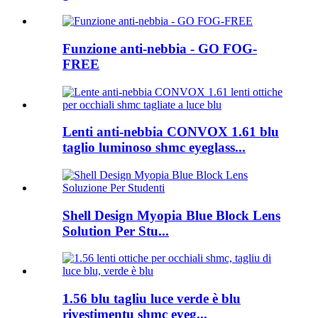
Funzione anti-nebbia - GO FOG-
FREE
Lenti anti-nebbia CONVOX 1.61 blu
taglio luminoso shmc eyeglass...
Shell Design Myopia Blue Block Lens
Solution Per Stu...
1.56 blu tagliu luce verde è blu
rivestimentu shmc eyeg...