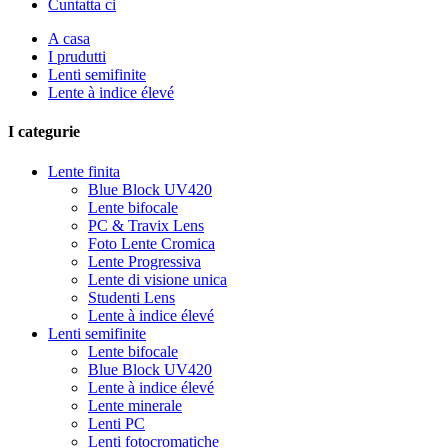
Cuntatta ci
A casa
I prudutti
Lenti semifinite
Lente à indice élevé
I categurie
Lente finita
Blue Block UV420
Lente bifocale
PC & Travix Lens
Foto Lente Cromica
Lente Progressiva
Lente di visione unica
Studenti Lens
Lente à indice élevé
Lenti semifinite
Lente bifocale
Blue Block UV420
Lente à indice élevé
Lente minerale
Lenti PC
Lenti fotocromatiche