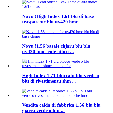
Novu !High Index 1.61 blu di base
trasparente blu uv420 hmc...
Novu !1.56 basale chjaru blu blu
uv420 hmc lente otticu ...
High Index 1.71 bluccatu blu verde o
blu di rivestimentu shm ...
Vendita calda di fabbrica 1.56 blu blu
giacca verde o blu ...