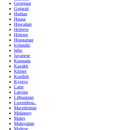
Georgian
Gujarati
Haitian
Hausa
Hawaiian
Hebrew
Hmong
Hungarian
Icelandic
Igbo
Javanese
Kannada
Kazakh
Khmer
Kurdish
Kyrgyz
Latin
Latvian
Lithuanian
Luxembou..
Macedonian
Malagasy
Malay
Malayalam
Maltese