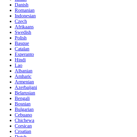
Danish
Romanian
Indonesian
Czech
Afrikaans
Swedish
Polish
Basque
Catalan
Esperanto
Hindi
Lao
Albanian
Amharic
Armenian
Azerbaijani
Belarusian
Bengali
Bosnian
Bulgarian
Cebuano
Chichewa
Corsican
Croatian
Dutch