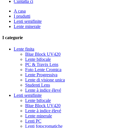
Cuntatta ci
A casa
I prudutti
Lenti semifinite
Lente minerale
I categurie
Lente finita
Blue Block UV420
Lente bifocale
PC & Travix Lens
Foto Lente Cromica
Lente Progressiva
Lente di visione unica
Studenti Lens
Lente à indice élevé
Lenti semifinite
Lente bifocale
Blue Block UV420
Lente à indice élevé
Lente minerale
Lenti PC
Lenti fotocromatiche