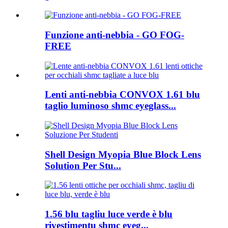
Funzione anti-nebbia - GO FOG-
FREE
Lenti anti-nebbia CONVOX 1.61 blu
taglio luminoso shmc eyeglass...
Shell Design Myopia Blue Block Lens
Solution Per Stu...
1.56 blu tagliu luce verde è blu
rivestimentu shmc eyeg...