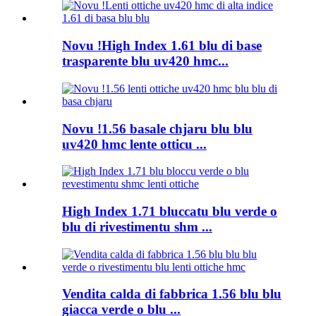
Novu !High Index 1.61 blu di base
trasparente blu uv420 hmc...
Novu !1.56 basale chjaru blu blu
uv420 hmc lente otticu ...
High Index 1.71 bluccatu blu verde o
blu di rivestimentu shm ...
Vendita calda di fabbrica 1.56 blu blu
giacca verde o blu ...