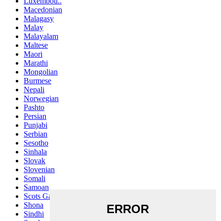
Luxembou..
Macedonian
Malagasy
Malay
Malayalam
Maltese
Maori
Marathi
Mongolian
Burmese
Nepali
Norwegian
Pashto
Persian
Punjabi
Serbian
Sesotho
Sinhala
Slovak
Slovenian
Somali
Samoan
Scots Gaelic
Shona
Sindhi