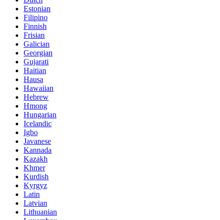
Estonian
Filipino
Finnish
Frisian
Galician
Georgian
Gujarati
Haitian
Hausa
Hawaiian
Hebrew
Hmong
Hungarian
Icelandic
Igbo
Javanese
Kannada
Kazakh
Khmer
Kurdish
Kyrgyz
Latin
Latvian
Lithuanian