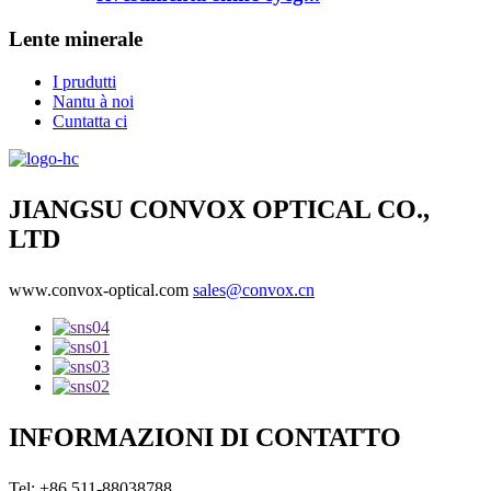
Lente minerale
I prudutti
Nantu à noi
Cuntatta ci
JIANGSU CONVOX OPTICAL CO.,
LTD
www.convox-optical.com
sales@convox.cn
INFORMAZIONI DI CONTATTO
Tel: +86 511-88038788