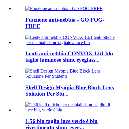
Funzione anti-nebbia - GO FOG-
FREE
Lenti anti-nebbia CONVOX 1.61 blu
taglio luminoso shmc eyeglass...
Shell Design Myopia Blue Block Lens
Solution Per Stu...
1.56 blu tagliu luce verde è blu
rivestimentu shmc eyeg...