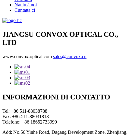
Nantu à noi
Cuntatta ci
JIANGSU CONVOX OPTICAL CO.,
LTD
www.convox-optical.com
sales@convox.cn
INFORMAZIONI DI CONTATTO
Tel: +86 511-88038788
Fax: +86-511-88031818
Telefono: +86 18652733999
Add: No.56 Yinhe Road, Dagang Development Zone, Zhenjiang,