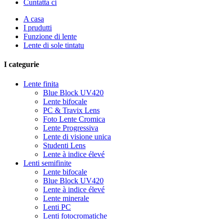
Cuntatta ci
A casa
I prudutti
Funzione di lente
Lente di sole tintatu
I categurie
Lente finita
Blue Block UV420
Lente bifocale
PC & Travix Lens
Foto Lente Cromica
Lente Progressiva
Lente di visione unica
Studenti Lens
Lente à indice élevé
Lenti semifinite
Lente bifocale
Blue Block UV420
Lente à indice élevé
Lente minerale
Lenti PC
Lenti fotocromatiche