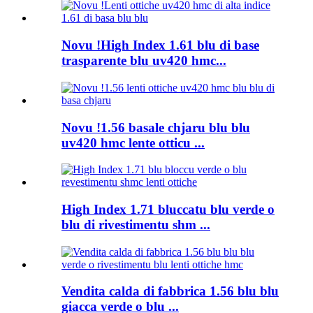
Novu !High Index 1.61 blu di base
trasparente blu uv420 hmc...
Novu !1.56 basale chjaru blu blu
uv420 hmc lente otticu ...
High Index 1.71 bluccatu blu verde o
blu di rivestimentu shm ...
Vendita calda di fabbrica 1.56 blu blu
giacca verde o blu ...