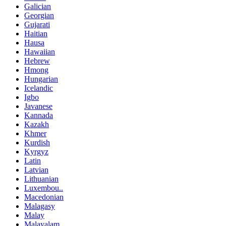
Galician
Georgian
Gujarati
Haitian
Hausa
Hawaiian
Hebrew
Hmong
Hungarian
Icelandic
Igbo
Javanese
Kannada
Kazakh
Khmer
Kurdish
Kyrgyz
Latin
Latvian
Lithuanian
Luxembou..
Macedonian
Malagasy
Malay
Malayalam