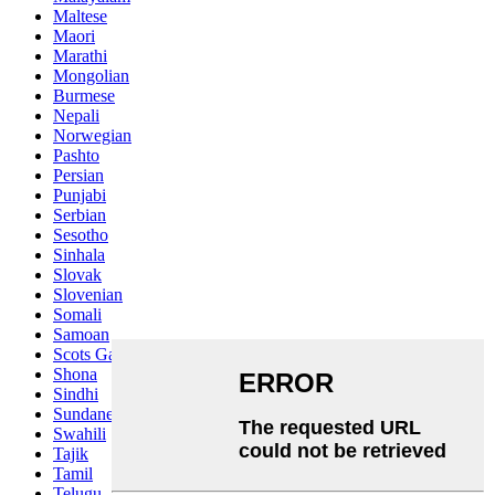
Maltese
Maori
Marathi
Mongolian
Burmese
Nepali
Norwegian
Pashto
Persian
Punjabi
Serbian
Sesotho
Sinhala
Slovak
Slovenian
Somali
Samoan
Scots Gaelic
Shona
Sindhi
Sundanese
Swahili
Tajik
Tamil
Telugu